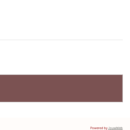
Powered by
JouwWeb