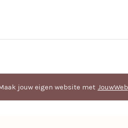
Maak jouw eigen website met
JouwWeb